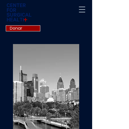
Donar