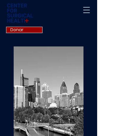
Donar