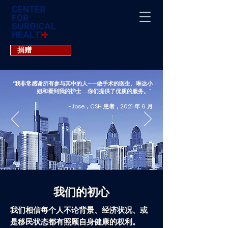
捐赠
“我非常感谢所有参与其中的人——做手术的医生、琳达小
姐和看到我的护士……你们提供了优质的服务。”
-Jose，CSH 患者，2021 年 6 月
我们的初心
我们相信每个人不论背景、经济状况、或
是移民状态都有照顾自身健康的权利。