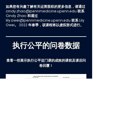
如果您有兴趣了解有关运营股权的更多信息，请通过
cindy.zhao@pennmedicine.upenn.edu
联系
Cindy Zhao 和通过
lily.owei@pennmedicine.upenn.edu
联系 Lily
Owei。 2022 年春季，该课程将以虚拟形式进行。
执行公平的问卷数据
查看一些展示执行公平这门课的成效的课前及课后问
卷回覆！