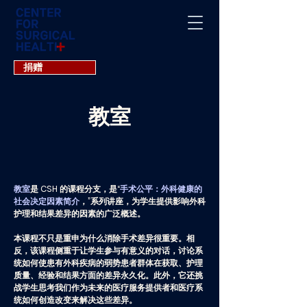
捐赠
教室
教室
是 CSH 的课程分支，是“
手术公平：外科健康的
社会决定因素简介
，”系列讲座，为学生提供影响外科
护理和结果差异的因素的广泛概述。
本课程不只是重申为什么消除手术差异很重要。相
反，该课程侧重于让学生参与有意义的对话，讨论系
统如何使患有外科疾病的弱势患者群体在获取、护理
质量、经验和结果方面的差异永久化。此外，它还挑
战学生思考我们作为未来的医疗服务提供者和医疗系
统如何创造改变来解决这些差异。